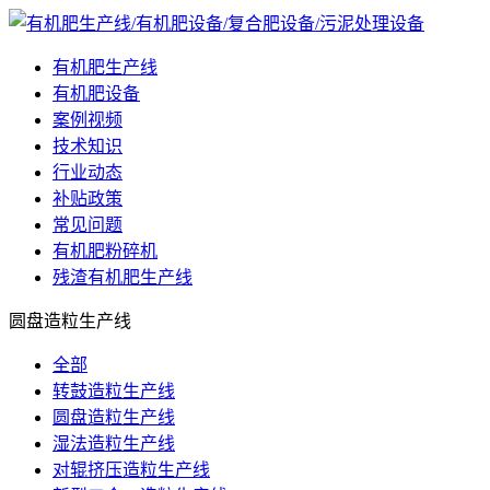
有机肥生产线
有机肥设备
案例视频
技术知识
行业动态
补贴政策
常见问题
有机肥粉碎机
残渣有机肥生产线
圆盘造粒生产线
全部
转鼓造粒生产线
圆盘造粒生产线
湿法造粒生产线
对辊挤压造粒生产线